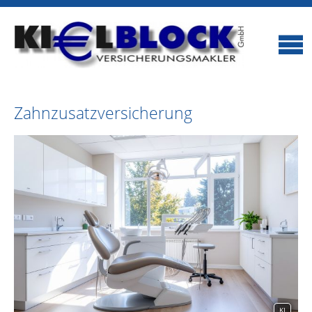
Zahnzusatzversicherung
KI