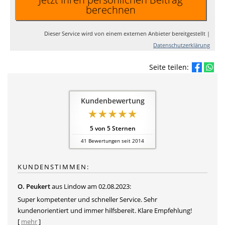
berechnen
Dieser Service wird von einem externen Anbieter bereitgestellt |
Datenschutzerklärung
Seite teilen:
Kundenbewertung
5
von
5
Sternen
41
Bewertungen seit 2014
KUNDENSTIMMEN:
O. Peukert
aus Lindow
am 02.08.2023:
Super kompetenter und schneller Service. Sehr
kundenorientiert und immer hilfsbereit. Klare Empfehlung!
[
mehr
]