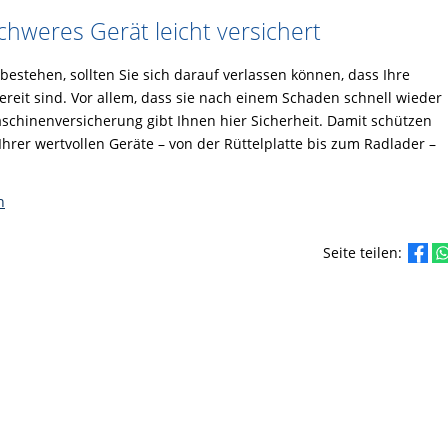
schweres Gerät leicht versichert
stehen, sollten Sie sich darauf verlassen können, dass Ihre
reit sind. Vor allem, dass sie nach einem Schaden schnell wieder
schinenversicherung gibt Ihnen hier Sicherheit. Damit schützen
 Ihrer wertvollen Geräte – von der Rüttelplatte bis zum Radlader –
n
Seite teilen: