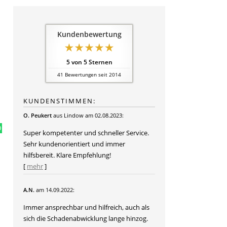
Kundenbewertung
5
von
5
Sternen
41
Bewertungen seit 2014
KUNDENSTIMMEN:
O. Peukert
aus Lindow
am 02.08.2023:
Super kompetenter und schneller Service.
Sehr kundenorientiert und immer
hilfsbereit. Klare Empfehlung!
[
mehr
]
A.N.
am 14.09.2022:
Immer ansprechbar und hilfreich, auch als
sich die Schadenabwicklung lange hinzog.