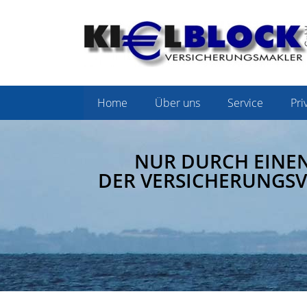
Home
Über uns
Service
Pri
NUR DURCH EINE
DER VERSICHERUNGSV