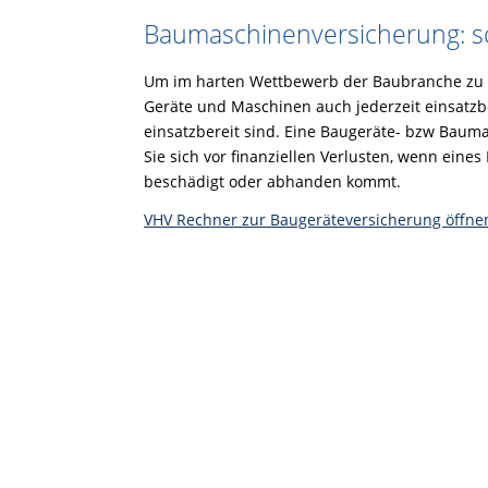
Bau­maschinenver­si­che­rung: 
Um im harten Wettbewerb der Baubranche zu be
Geräte und Maschinen auch jederzeit einsatzbe
einsatzbereit sind. Eine Baugeräte- bzw Bauma
Sie sich vor finanziellen Verlusten, wenn eines
beschädigt oder abhanden kommt.
VHV Rechner zur Baugeräteversicherung öffne