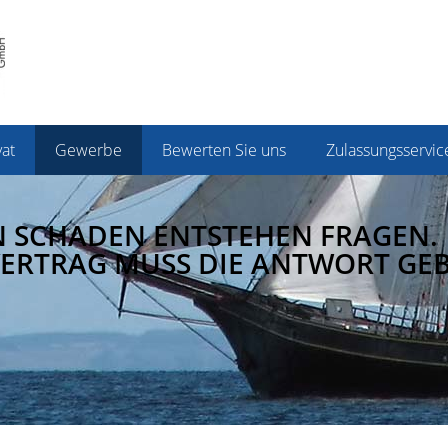
vat
Gewerbe
Bewerten Sie uns
Zulassungsservic
N SCHADEN ENTSTEHEN FRAGEN.
ERTRAG MUSS DIE ANTWORT GEB