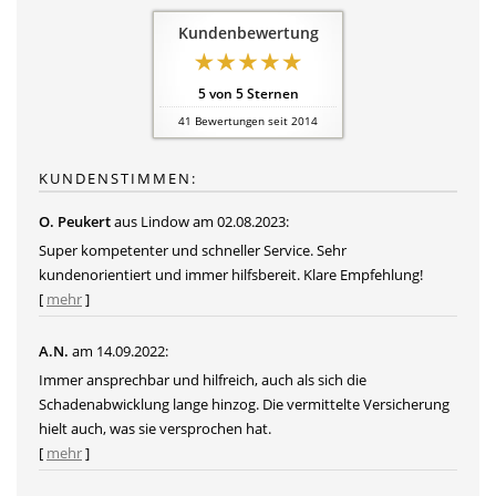
Kundenbewertung
5
von
5
Sternen
41
Bewertungen seit 2014
KUNDENSTIMMEN:
O. Peukert
aus Lindow
am 02.08.2023:
Super kompetenter und schneller Service. Sehr
kundenorientiert und immer hilfsbereit. Klare Empfehlung!
[
mehr
]
A.N.
am 14.09.2022:
Immer ansprechbar und hilfreich, auch als sich die
Schadenabwicklung lange hinzog. Die vermittelte Versicherung
hielt auch, was sie versprochen hat.
[
mehr
]