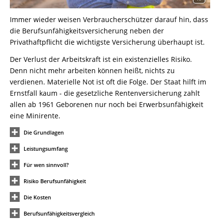
Immer wieder weisen Verbraucherschützer darauf hin, dass
die Berufsunfähigkeitsversicherung neben der
Privathaftpflicht die wichtigste Versicherung überhaupt ist.
Der Verlust der Arbeitskraft ist ein existenzielles Risiko.
Denn nicht mehr arbeiten können heißt, nichts zu
verdienen. Materielle Not ist oft die Folge. Der Staat hilft im
Ernstfall kaum - die gesetzliche Rentenversicherung zahlt
allen ab 1961 Geborenen nur noch bei Erwerbsunfähigkeit
eine Minirente.
Die Grundlagen
Leistungsumfang
Für wen sinnvoll?
Risiko Berufsunfähigkeit
Die Kosten
Berufsunfähigkeitsvergleich