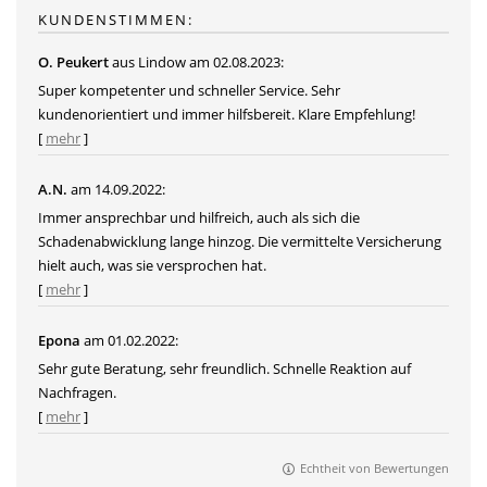
KUNDENSTIMMEN:
O. Peukert
aus Lindow
am 02.08.2023:
Super kompetenter und schneller Service. Sehr
kundenorientiert und immer hilfsbereit. Klare Empfehlung!
[
mehr
]
A.N.
am 14.09.2022:
Immer ansprechbar und hilfreich, auch als sich die
Schadenabwicklung lange hinzog. Die vermittelte Versicherung
hielt auch, was sie versprochen hat.
[
mehr
]
Epona
am 01.02.2022:
Sehr gute Beratung, sehr freundlich. Schnelle Reaktion auf
Nachfragen.
[
mehr
]
Echtheit von Bewertungen