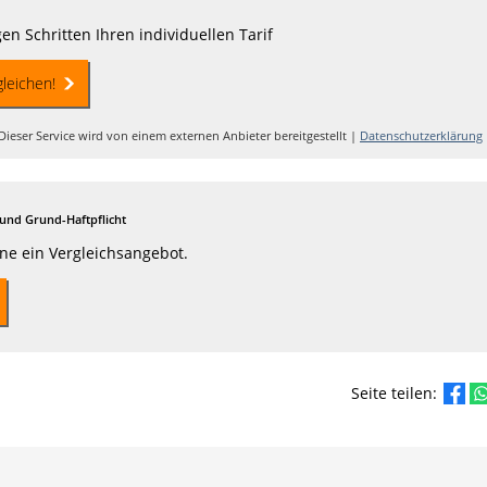
en Schritten Ihren individuellen Tarif
gleichen!
Dieser Service wird von einem externen Anbieter bereitgestellt |
Datenschutzerklärung
und Grund-Haftpflicht
rne ein Vergleichsangebot.
Seite teilen: