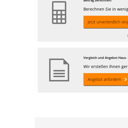
Beitrag berechnen!
Berechnen Sie in wenig
Jetzt unverbindlich ver
Vergleich und Angebot Haus- 
Wir erstellen Ihnen ge
Angebot anfordern