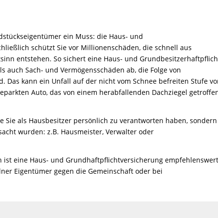
dstückseigentümer ein Muss: die Haus- und
chließlich schützt Sie vor Millionenschäden, die schnell aus
tsinn entstehen. So sichert eine Haus- und Grundbesitzerhaftpflich
ls auch Sach- und Vermögensschäden ab, die Folge von
d. Das kann ein Unfall auf der nicht vom Schnee befreiten Stufe vo
eparkten Auto, das von einem herabfallenden Dachziegel getroffe
ie Sie als Hausbesitzer persönlich zu verantworten haben, sondern
sacht wurden: z.B. Hausmeister, Verwalter oder
st eine Haus- und Grundhaftpflichtversicherung empfehlenswert
lner Eigentümer gegen die Gemeinschaft oder bei