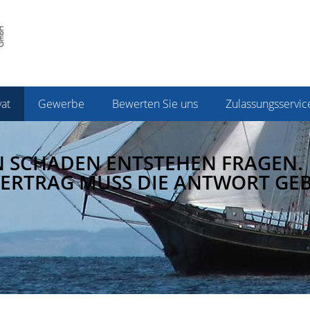
vat
Gewerbe
Bewerten Sie uns
Zulassungsservic
N SCHADEN ENTSTEHEN FRAGEN.
ERTRAG MUSS DIE ANTWORT GEB