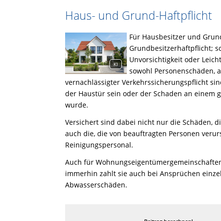
Haus- und Grund-Haftpflicht
Für Hausbesitzer und Grun
Grundbesitzerhaftpflicht; s
Unvorsichtigkeit oder Leich
KI
sowohl Personenschäden, a
vernachlässigter Verkehrssicherungspflicht sin
der Haustür sein oder der Schaden an einem g
wurde.
Versichert sind dabei nicht nur die Schäden, d
auch die, die von beauftragten Personen verur
Reinigungspersonal.
Auch für Wohnungseigentümergemeinschaften i
immerhin zahlt sie auch bei Ansprüchen einze
Abwasserschäden.