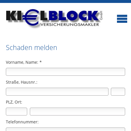
Schaden melden
Vorname, Name: *
Straße, Hausnr.:
PLZ, Ort:
Telefonnummer: