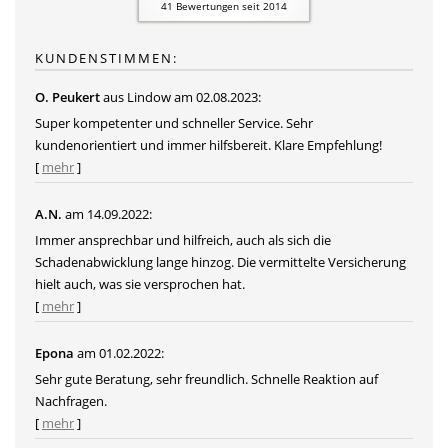
41
Bewertungen seit 2014
KUNDENSTIMMEN:
O. Peukert
aus Lindow
am 02.08.2023:
Super kompetenter und schneller Service. Sehr
kundenorientiert und immer hilfsbereit. Klare Empfehlung!
[
mehr
]
A.N.
am 14.09.2022:
Immer ansprechbar und hilfreich, auch als sich die
Schadenabwicklung lange hinzog. Die vermittelte Versicherung
hielt auch, was sie versprochen hat.
[
mehr
]
Epona
am 01.02.2022:
Sehr gute Beratung, sehr freundlich. Schnelle Reaktion auf
Nachfragen.
[
mehr
]