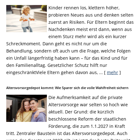
Kinder rennen los, klettern höher,
probieren Neues aus und denken selten
zuerst an Risiken. Für Eltern beginnt das
Nachdenken meist erst dann, wenn aus
einem Sturz mehr wird als ein kurzer
Schreckmoment. Dann geht es nicht nur um die
Behandlung, sondern oft auch um die Frage, welche Folgen
ein Unfall längerfristig haben kann – für das Kind und für
den Familienalltag. Gesetzlicher Schutz hilft nur
eingeschränktViele Eltern gehen davon aus, ...
[
mehr
]
Altersvorsorge­depot kommt: Wie Sparer sich die volle Wahlfreiheit sichern
Die Aufmerksamkeit auf die private
Altersvorsorge war selten so hoch wie
aktuell. Der Grund: die kürzlich
beschlossene Reform der staatlichen
Förderung, die zum 1.1.2027 in Kraft
tritt. Zentraler Baustein ist das Altersvorsorgedepot. Auch