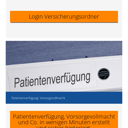
Login Versicherungsordner
Patientenverfügung, Vorsorgevollmacht
Patientenverfügung, Vorsorgevollmacht
und Co. in wenigen Minuten erstellt
und sicher hinterlegt.