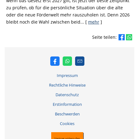
wenn das Gesetz erst 2027 gilt, ist jetzt der beste Zeitpunkt
zu prüfen, ob für die persönliche Situation über die alte
oder die neue Förderwelt mehr rauszuholen ist. Denn 2026
bleibt noch die Wahl zwischen beid...
[
mehr
]
Seite teilen:
Impressum
Rechtliche Hinweise
Datenschutz
Erstinformation
Beschwerden
Cookies
Vertrag widerrufen