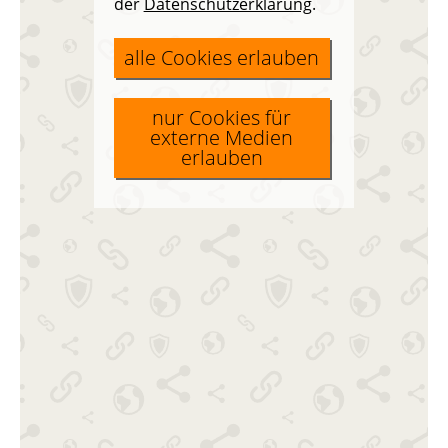
der
Datenschutzerklärung
.
alle Cookies erlauben
nur Cookies für
externe Medien
erlauben