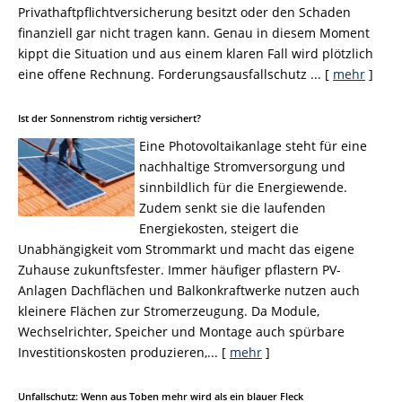
Privathaftpflichtversicherung besitzt oder den Schaden
finanziell gar nicht tragen kann. Genau in diesem Moment
kippt die Situation und aus einem klaren Fall wird plötzlich
eine offene Rechnung. Forderungsausfallschutz ...
[
mehr
]
Ist der Sonnenstrom richtig versichert?
Eine Photovoltaikanlage steht für eine
nachhaltige Stromversorgung und
sinnbildlich für die Energiewende.
Zudem senkt sie die laufenden
Energiekosten, steigert die
Unabhängigkeit vom Strommarkt und macht das eigene
Zuhause zukunftsfester. Immer häufiger pflastern PV-
Anlagen Dachflächen und Balkonkraftwerke nutzen auch
kleinere Flächen zur Stromerzeugung. Da Module,
Wechselrichter, Speicher und Montage auch spürbare
Investitionskosten produzieren,...
[
mehr
]
Unfallschutz: Wenn aus Toben mehr wird als ein blauer Fleck